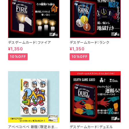
デスゲームカード：ファイア
デスゲームカード：ランク
¥1,350
¥1,350
10%OFF
10%OFF
アベベコベベ 新版（限定おまけ
デスゲームカード：デュエル