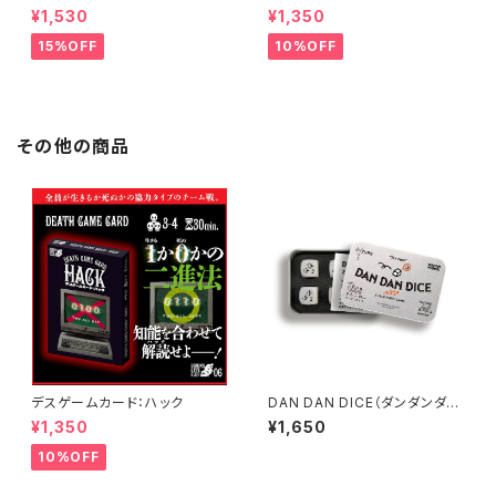
カード付き）
¥1,530
¥1,350
15%OFF
10%OFF
その他の商品
デスゲームカード：ハック
DAN DAN DICE（ダンダンダイ
ス）
¥1,350
¥1,650
10%OFF