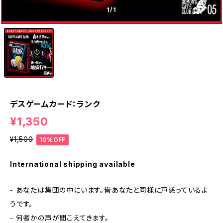
1
/1
デスゲームカード：ランク
¥1,350
¥1,500
10%OFF
International shipping available
- あなたは集団の中にいます。皆あなたと同様に戸惑っているよ
うです。
- 何者かの声が聞こえてきます。