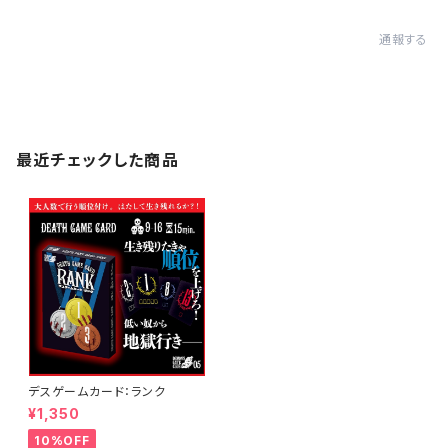
通報する
最近チェックした商品
デスゲームカード：ランク
¥1,350
10%OFF