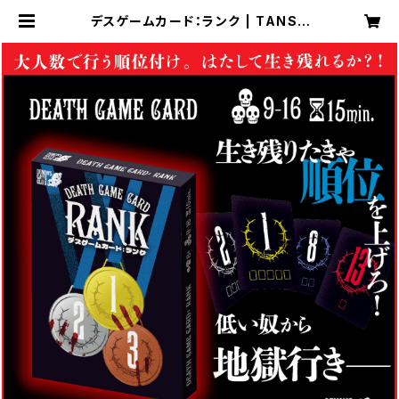
デスゲームカード：ランク | TANSA
N WEB SHOP