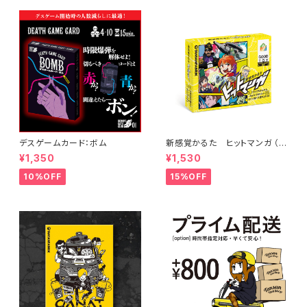
デスゲームカード：ボム
新感覚かるた ヒットマンガ （日
本語・英語ルール付）
¥1,350
¥1,530
10%OFF
15%OFF