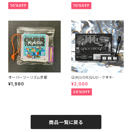
10%OFF
10%OFF
オーバーツーリズム京都
Q(K)UOK(QU)I -クオキ-
¥1,980
¥2,000
20%OFF
商品一覧に戻る