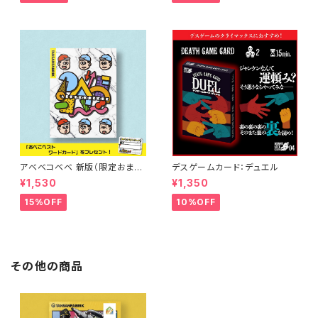
アベベコベベ 新版（限定おまけ
デスゲームカード：デュエル
カード付き）
¥1,530
¥1,350
15%OFF
10%OFF
その他の商品