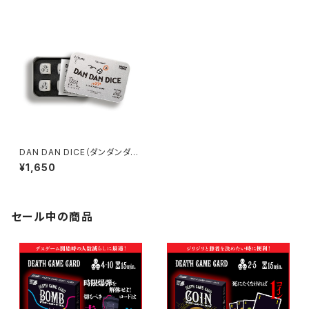
DAN DAN DICE（ダンダンダイ
ス）
¥1,650
セール中の商品